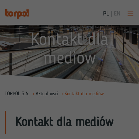
PL
|
EN
Kontakt dla
mediów
TORPOL S.A.
›
Aktualności
›
Kontakt dla mediów
Kontakt dla mediów