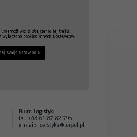
niemożliwić ci obejrzenie tej treści.
 wyłączone cookies Innych Dostawców.
daj swoje ustawienia
Biuro Logistyki
tel. +48 61 87 82 795
e-mail:
logistyka@torpol.pl