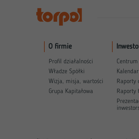
O firmie
Inwesto
Profil działalności
Centrum
Władze Spółki
Kalenda
Wizja, misja, wartości
Raporty 
Grupa Kapitałowa
Raporty 
Prezenta
inwestor