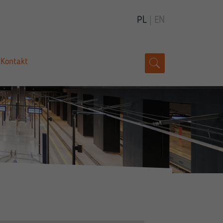
PL
|
EN
Kontakt