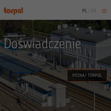
PL
|
EN
Doświadczenie
POZNAJ TORPOL