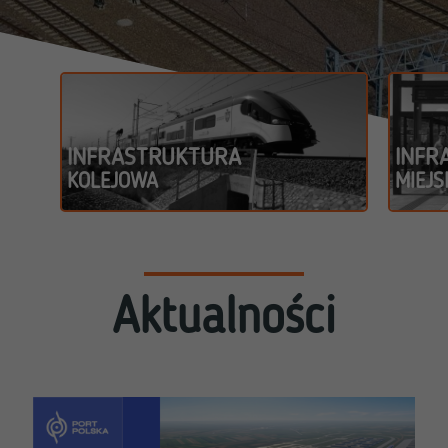
INFRASTRUKTURA
INFR
KOLEJOWA
MIEJS
Aktualności