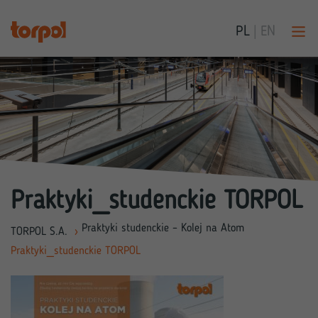
PL
|
EN
Praktyki_studenckie TORPOL
Praktyki studenckie – Kolej na Atom
TORPOL S.A.
›
Praktyki_studenckie TORPOL