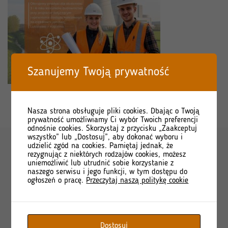
Szanujemy Twoją prywatność
Nasza strona obsługuje pliki cookies. Dbając o Twoją
prywatność umożliwiamy Ci wybór Twoich preferencji
odnośnie cookies. Skorzystaj z przycisku „Zaakceptuj
wszystko” lub „Dostosuj”, aby dokonać wyboru i
udzielić zgód na cookies. Pamiętaj jednak, że
rezygnując z niektórych rodzajów cookies, możesz
uniemożliwić lub utrudnić sobie korzystanie z
naszego serwisu i jego funkcji, w tym dostępu do
ogłoszeń o pracę.
Przeczytaj naszą politykę cookie
Na skróty
Dostosuj